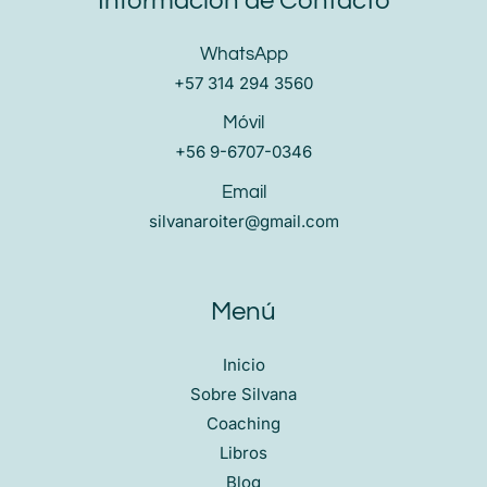
Información de Contacto
WhatsApp
+57 314 294 3560
Móvil
+56 9-6707-0346
Email
silvanaroiter@gmail.com
Menú
Inicio
Sobre Silvana
Coaching
Libros
Blog