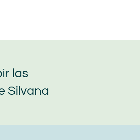
ir las
 Silvana