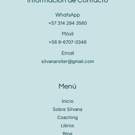
Información de Contacto
WhatsApp
+57 314 294 3560
Móvil
+56 9-6707-0346
Email
silvanaroiter@gmail.com
Menú
Inicio
Sobre Silvana
Coaching
Libros
Blog