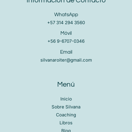
Información de Contacto
WhatsApp
+57 314 294 3560
Móvil
+56 9-6707-0346
Email
silvanaroiter@gmail.com
Menú
Inicio
Sobre Silvana
Coaching
Libros
Blog